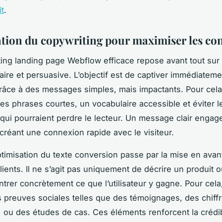
it
.
tion du copywriting pour maximiser les co
ing landing page Webflow efficace repose avant tout sur
laire et persuasive. L’objectif est de captiver immédiateme
 grâce à des messages simples, mais impactants. Pour cela, 
 des phrases courtes, un vocabulaire accessible et éviter 
qui pourraient perdre le lecteur. Un message clair engag
créant une connexion rapide avec le visiteur.
optimisation du texte conversion passe par la mise en avan
lients. Il ne s’agit pas uniquement de décrire un produit o
trer concrètement ce que l’utilisateur y gagne. Pour cela
s preuves sociales telles que des témoignages, des chiff
n, ou des études de cas. Ces éléments renforcent la crédibi