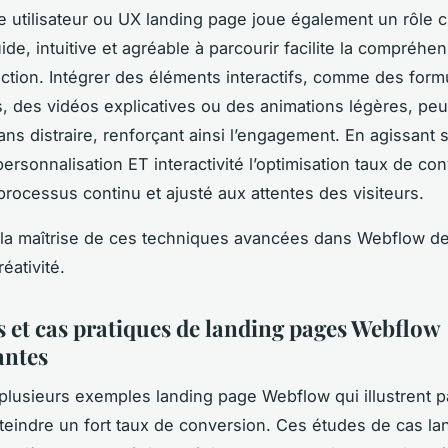
e utilisateur ou UX landing page joue également un rôle c
uide, intuitive et agréable à parcourir facilite la compréhe
action. Intégrer des éléments interactifs, comme des form
 des vidéos explicatives ou des animations légères, peu
sans distraire, renforçant ainsi l’engagement. En agissant 
ersonnalisation ET interactivité l’optimisation taux de co
processus continu et ajusté aux attentes des visiteurs.
la maîtrise de ces techniques avancées dans Webflow 
réativité.
 et cas pratiques de landing pages Webflow
antes
lusieurs exemples landing page Webflow qui illustrent p
eindre un fort taux de conversion. Ces études de cas la