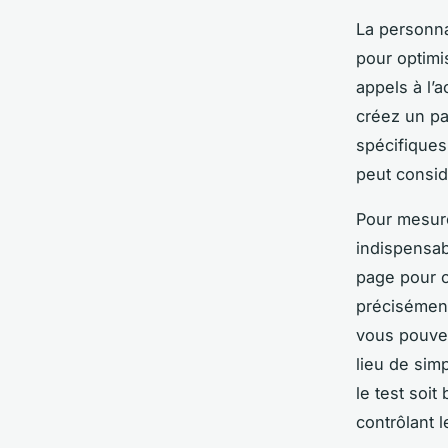
La personna
pour optimi
appels à l’
créez un pa
spécifiques
peut consid
Pour mesure
indispensab
page pour c
précisément
vous pouve
lieu de sim
le test soit
contrôlant 