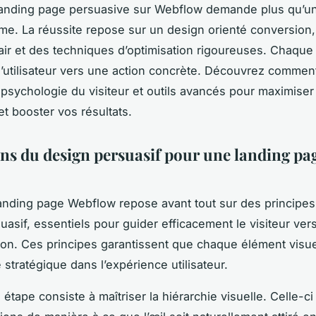
landing page persuasive sur Webflow demande plus qu’u
me. La réussite repose sur un design orienté conversion,
ir et des techniques d’optimisation rigoureuses. Chaque
 l’utilisateur vers une action concrète. Découvrez comment 
 psychologie du visiteur et outils avancés pour maximiser 
et booster vos résultats.
ns du design persuasif pour une landing pa
anding page Webflow repose avant tout sur des principes
asif, essentiels pour guider efficacement le visiteur vers 
on. Ces principes garantissent que chaque élément visuel
 stratégique dans l’expérience utilisateur.
étape consiste à maîtriser la hiérarchie visuelle. Celle-c