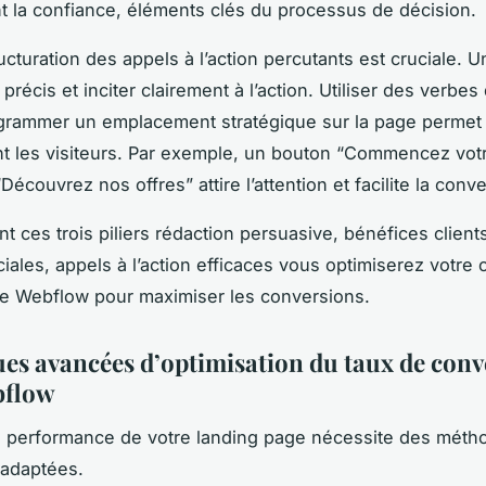
 la confiance, éléments clés du processus de décision.
ructuration des appels à l’action percutants est cruciale. 
, précis et inciter clairement à l’action. Utiliser des verbes
ogrammer un emplacement stratégique sur la page permet
t les visiteurs. Par exemple, un bouton “Commencez vot
“Découvrez nos offres” attire l’attention et facilite la conv
t ces trois piliers rédaction persuasive, bénéfices client
iales, appels à l’action efficaces vous optimiserez votre 
ge Webflow pour maximiser les conversions.
es avancées d’optimisation du taux de conv
bflow
a performance de votre landing page nécessite des méth
 adaptées.