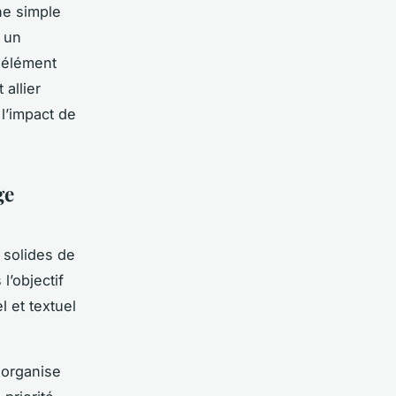
ne simple
 un
 élément
allier
l’impact de
ge
 solides de
l’objectif
 et textuel
i organise