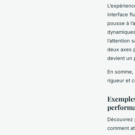
L’expérienc
interface fl
pousse à l’
dynamiques,
l’attention 
deux axes p
devient un 
En somme, 
rigueur et c
Exemples
perform
Découvrez p
comment att