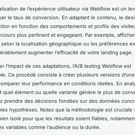
lisation de l’expérience utilisateur via Webflow est un lev
ser le taux de conversion. En adaptant le contenu, le des
action en fonction des comportements et profils des visite
rcours plus pertinent et engageant. Par exemple, afficher
 selon la localisation géographique ou les préférences e
érablement augmenter l’efficacité de votre landing page.
r l’impact de ces adaptations, l’A/B testing Webflow est
le. Ce procédé consiste à créer plusieurs versions d’u
omparer leur performance en conditions réelles. En anal
 quel élément ou quelle variante génère le plus de conv
z prendre des décisions fondées sur des données concr
ples hypothèses. Notez que la méthodologie est cruciale : 
 bien isolé pour que les résultats soient fiables, notammen
les variables comme l’audience ou la durée.