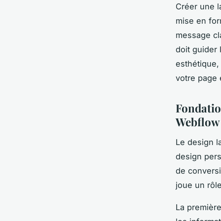
Créer une 
mise en for
message cla
doit guider
esthétique,
votre page 
Fondatio
Webflow
Le design l
design persu
de conversi
joue un rôle
La première 