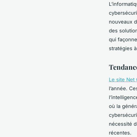
L’informatiq
cybersécuri
nouveaux dé
des solutio
qui façonne
stratégies à
Tendance
Le site Net
l’année. Ce
l’intelligen
où la génér
cybersécurit
nécessité d
récentes.