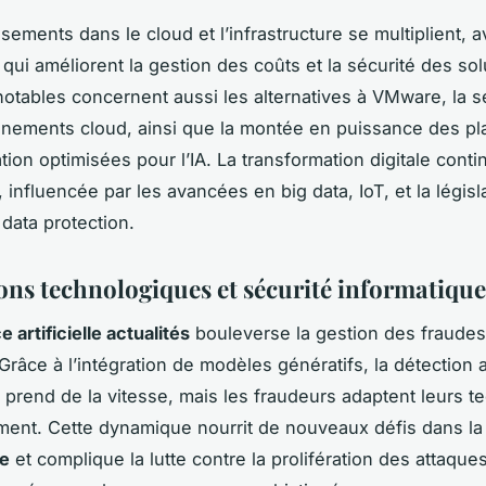
sements dans le cloud et l’infrastructure se multiplient, 
 qui améliorent la gestion des coûts et la sécurité des so
notables concernent aussi les alternatives à VMware, la s
nements cloud, ainsi que la montée en puissance des pl
ation optimisées pour l’IA. La transformation digitale cont
r, influencée par les avancées en big data, IoT, et la législ
a data protection.
ons technologiques et sécurité informatique
e artificielle actualités
bouleverse la gestion des fraude
 Grâce à l’intégration de modèles génératifs, la détection
 prend de la vitesse, mais les fraudeurs adaptent leurs t
ment. Cette dynamique nourrit de nouveaux défis dans l
ue
et complique la lutte contre la prolifération des attaques