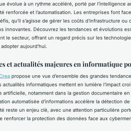
ue évolue à un rythme accéléré, porté par l’intelligence arti
té renforcée et l’automatisation. Les entreprises font fac
fis, qu’il s’agisse de gérer les coûts d’infrastructure ou 
ns innovantes. Découvrez les tendances et évolutions ess
nt le secteur, offrant un regard précis sur les technologie
 adopter aujourd’hui.
s et actualités majeures en informatique p
 Crea
propose une vue d’ensemble des grandes tendance
s actualités informatiques mettent en lumière l’impact cro
ce artificielle, notamment dans la gestion documentaire en
ation automatisée d’informations accélère la détection de
é reste un enjeu clé, avec une attention particulière port
e renforcer la protection des données face aux cyberme