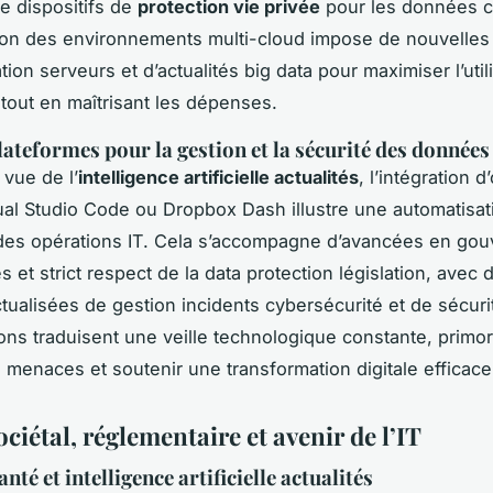
e dispositifs de
protection vie privée
pour les données cr
ion des environnements multi-cloud impose de nouvelles 
ation serveurs et d’actualités big data pour maximiser l’util
tout en maîtrisant les dépenses.
plateformes pour la gestion et la sécurité des données
 vue de l’
intelligence artificielle actualités
, l’intégration d’
l Studio Code ou Dropbox Dash illustre une automatisat
des opérations IT. Cela s’accompagne d’avancées en go
 et strict respect de la data protection législation, avec 
ctualisées de gestion incidents cybersécurité et de sécuri
ons traduisent une veille technologique constante, primor
s menaces et soutenir une transformation digitale efficace
ciétal, réglementaire et avenir de l’IT
nté et intelligence artificielle actualités