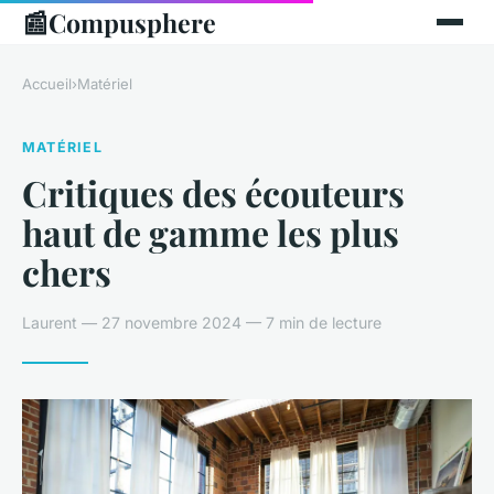
📰
Compusphere
Accueil
›
Matériel
MATÉRIEL
Critiques des écouteurs
haut de gamme les plus
chers
Laurent — 27 novembre 2024 — 7 min de lecture