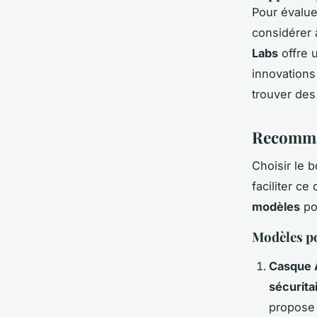
Pour évalue
considérer à
Labs
offre u
innovations
trouver des
Recomman
Choisir le 
faciliter ce
modèles
po
Modèles p
Casque 
sécurita
propose