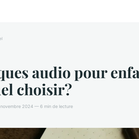
el
ques audio pour enfa
el choisir?
 novembre 2024 — 6 min de lecture