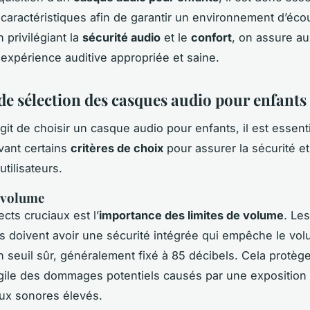
s caractéristiques afin de garantir un environnement d’éco
 privilégiant la
sécurité audio
et le
confort
, on assure au
expérience auditive appropriée et saine.
 de sélection des casques audio pour enfants
agit de choisir un casque audio pour enfants, il est essent
vant certains
critères de choix
pour assurer la sécurité et
tilisateurs.
 volume
cts cruciaux est l’
importance des limites de volume
. Le
s doivent avoir une sécurité intégrée qui empêche le vo
 seuil sûr, généralement fixé à 85 décibels. Cela protège
agile des dommages potentiels causés par une exposition
ux sonores élevés.