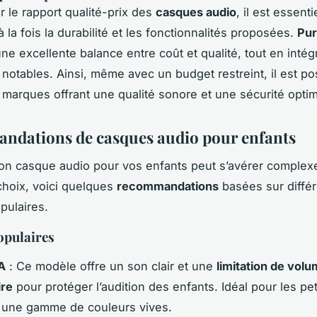
r le rapport qualité-prix des
casques audio
, il est essenti
 la fois la durabilité et les fonctionnalités proposées.
Pur
ne excellente balance entre coût et qualité, tout en intég
 notables. Ainsi, même avec un budget restreint, il est po
 marques offrant une qualité sonore et une sécurité optim
dations de casques audio pour enfants
bon casque audio pour vos enfants peut s’avérer complex
 choix, voici quelques
recommandations
basées sur diffé
pulaires.
opulaires
A
: Ce modèle offre un son clair et une
limitation de vol
ire
pour protéger l’audition des enfants. Idéal pour les peti
 une gamme de couleurs vives.