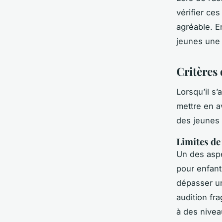
vérifier ce
agréable. En
jeunes une 
Critères
Lorsqu’il s’
mettre en a
des jeunes u
Limites de
Un des aspe
pour enfant
dépasser un
audition fr
à des nivea