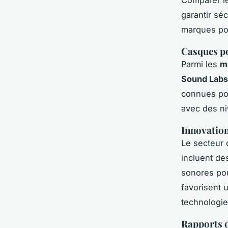
garantir séc
marques pop
Casques p
Parmi les
m
Sound Labs
connues pou
avec des ni
Innovation
Le secteur
incluent de
sonores pou
favorisent u
technologie,
Rapports q