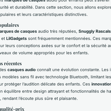
urité et durabilité. Dans cette section, nous allons explo
ulaires et leurs caractéristiques distinctives.
opulaires
arques de casques
audio très réputées,
Snuggly Rascals
et
LilGadgets
sont fréquemment mentionnées. Ces marq
r leurs conceptions axées sur le confort et la sécurité au
veaux de volume appropriés pour les enfants.
s récentes
 des
casques audio
connaît une évolution constante. Les 
s modèles sans fil avec technologie Bluetooth, limitant l
r protéger l’audition délicate des enfants. Ces
innovatio
n équilibre entre design attrayant et fonctionnalités de h
 rendant l’écoute plus sûre et plaisante.
ualité-prix