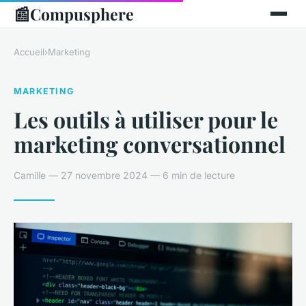
📰
Compusphere
Accueil
›
Marketing
MARKETING
Les outils à utiliser pour le
marketing conversationnel
Camille — 27 novembre 2024 — 6 min de lecture